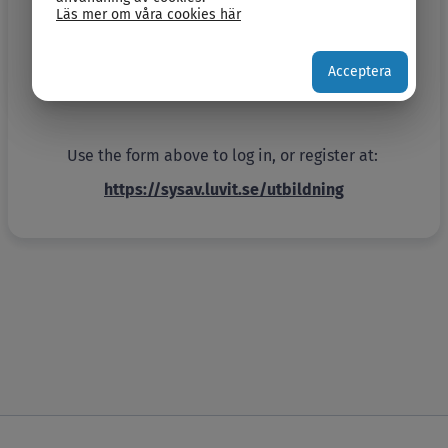
Welcome to Sysav
Läs mer om våra cookies här
In order to be certified and to gain access to
Sysav's plants and sites, you need to hace
Acceptera
successfully completed the relevant training.
Use the form above to log in, or register at:
https://sysav.luvit.se/utbildning